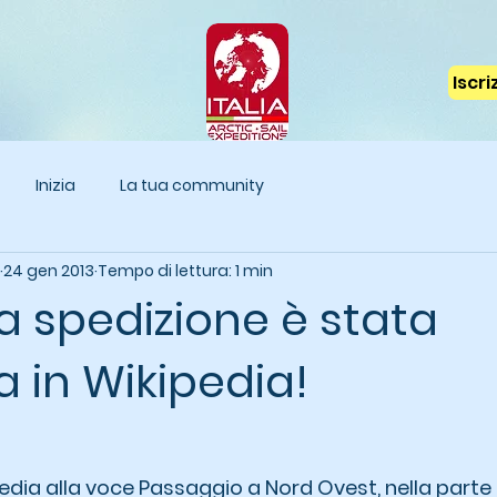
Iscr
Inizia
La tua community
24 gen 2013
Tempo di lettura: 1 min
a spedizione è stata
 in Wikipedia!
pedia alla voce Passaggio a Nord Ovest, nella parte