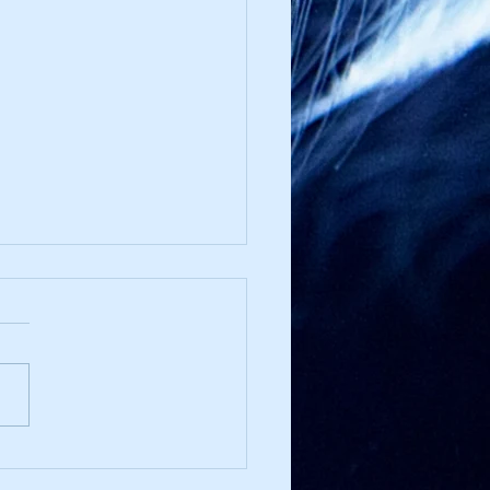
ziosa Scandinavia