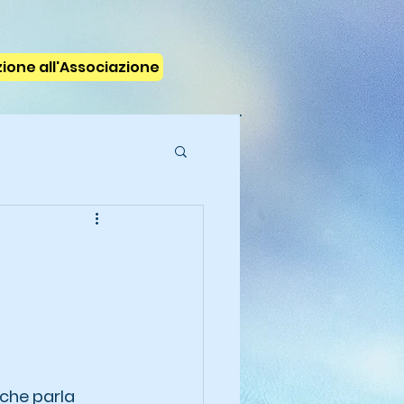
izione all'Associazione
 che parla 