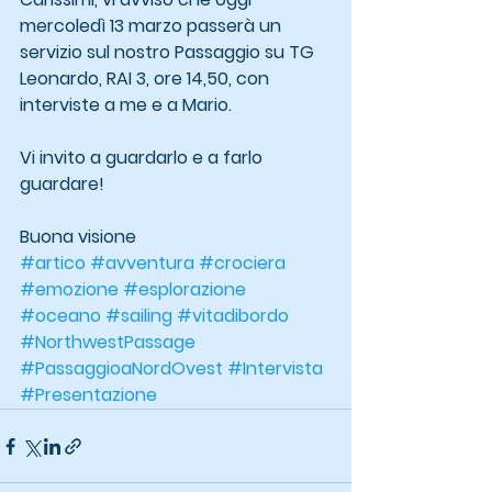
mercoledì 13 marzo passerà un 
servizio sul nostro Passaggio su TG 
Leonardo, RAI 3, ore 14,50, con 
interviste a me e a Mario.
Vi invito a guardarlo e a farlo 
guardare!
Buona visione
#artico
#avventura
#crociera
#emozione
#esplorazione
#oceano
#sailing
#vitadibordo
#NorthwestPassage
#PassaggioaNordOvest
#Intervista
#Presentazione