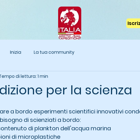
Iscr
Inizia
La tua community
Tempo di lettura: 1 min
izione per la scienza
tare a bordo esperimenti scientifici innovativi condo
bisogno di scienziati a bordo:
contenuto di plankton dell'acqua marina
ioni di microplastiche