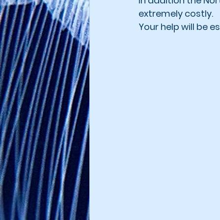
In addition the No
extremely costly.
Your help will be e