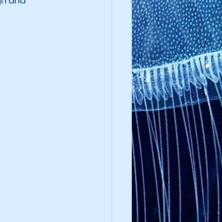
gh and 