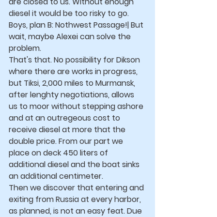
are closed to us. Without enough 
diesel it would be too risky to go. 
Boys, plan B: Nothwest Passage!| But 
wait, maybe Alexei can solve the 
problem.
That's that. No possibility for Dikson 
where there are works in progress, 
but Tiksi, 2,000 miles to Murmansk, 
after lenghty negotiations, allows 
us to moor without stepping ashore 
and at an outregeous cost to 
receive diesel at more that the 
double price. From our part we 
place on deck 450 liters of 
additional diesel and the boat sinks 
an additional centimeter.
Then we discover that entering and 
exiting from Russia at every harbor, 
as planned, is not an easy feat. Due 