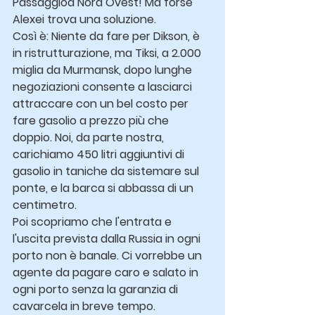
Passaggioa Nord Ovest! Ma forse 
Alexei trova una soluzione.
Così è: Niente da fare per Dikson, è 
in ristrutturazione, ma Tiksi, a 2.000 
miglia da Murmansk, dopo lunghe 
negoziazioni consente a lasciarci 
attraccare con un bel costo per 
fare gasolio a prezzo più che 
doppio. Noi, da parte nostra, 
carichiamo 450 litri aggiuntivi di 
gasolio in taniche da sistemare sul 
ponte, e la barca si abbassa di un 
centimetro.
Poi scopriamo che l'entrata e 
l'uscita prevista dalla Russia in ogni 
porto non è banale. Ci vorrebbe un 
agente da pagare caro e salato in 
ogni porto senza la garanzia di 
cavarcela in breve tempo.