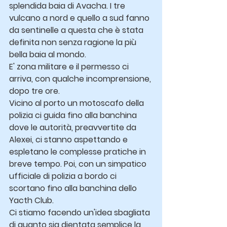
splendida baia di Avacha. I tre 
vulcano a nord e quello a sud fanno 
da sentinelle a questa che è stata 
definita non senza ragione la più 
bella baia al mondo.
E' zona militare e il permesso ci 
arriva, con qualche incomprensione, 
dopo tre ore.
Vicino al porto un motoscafo della 
polizia ci guida fino alla banchina 
dove le autorità, preavvertite da 
Alexei, ci stanno aspettando e 
espletano le complesse pratiche in 
breve tempo. Poi, con un simpatico 
ufficiale di polizia a bordo ci 
scortano fino alla banchina dello 
Yacth Club.
Ci stiamo facendo un'idea sbagliata 
di quanto sia dientata semplice la 