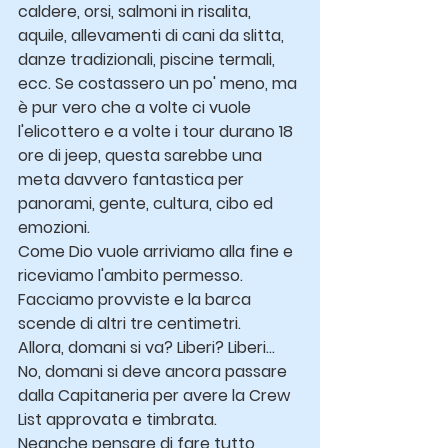
caldere, orsi, salmoni in risalita, 
aquile, allevamenti di cani da slitta, 
danze tradizionali, piscine termali, 
ecc. Se costassero un po' meno, ma 
è pur vero che a volte ci vuole 
l'elicottero e a volte i tour durano 18 
ore di jeep, questa sarebbe una 
meta davvero fantastica per 
panorami, gente, cultura, cibo ed 
emozioni.
Come Dio vuole arriviamo alla fine e 
riceviamo l'ambito permesso.
Facciamo provviste e la barca 
scende di altri tre centimetri.
Allora, domani si va? Liberi? Liberi…
No, domani si deve ancora passare 
dalla Capitaneria per avere la Crew 
List approvata e timbrata.
Neanche pensare di fare tutto 