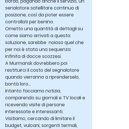
bordo, pagando anche il servizio, un 
senalatore satellitare continuo di 
posizione, così da poter essere 
controllati per benino.
Ometto una quantità di dettagli su 
come siamo arrivati a questa 
soluzione, sarebbe  noioso quel che 
per noi è stata una sequenza 
infinita di docce scozzesi.
A Murmansk dovrebbero poi 
restituirci il costo del segnalatore 
quando verranno a riprenderselo, 
bontà loro…
Intanto facciamo notizia, 
comparendo su giornali e TV locali e 
ricevendo visite di persone 
interessate e interessanti.
Visitiamo, cercando di limitare il 
budget, vulcani, sorgenti termali, 