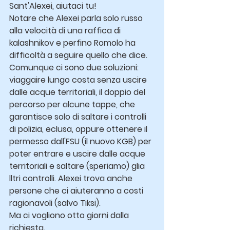
Sant'Alexei, aiutaci tu!
Notare che Alexei parla solo russo 
alla velocità di una raffica di 
kalashnikov e perfino Romolo ha 
difficoltà a seguire quello che dice.
Comunque ci sono due soluzioni: 
viaggaire lungo costa senza uscire 
dalle acque territoriali, il doppio del 
percorso per alcune tappe, che 
garantisce solo di saltare i controlli 
di polizia, eclusa, oppure ottenere il 
permesso dall'FSU (il nuovo KGB) per 
poter entrare e uscire dalle acque 
territoriali e saltare (speriamo) glia 
lltri controlli. Alexei trova anche 
persone che ci aiuteranno a costi 
ragionavoli (salvo Tiksi).
Ma ci vogliono otto giorni dalla 
richiesta.