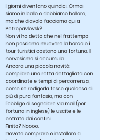
I giorni diventano quindici. Ormai 
siamo in ballo e dobbiamo ballare, 
ma che diavolo facciamo qui a 
Petropavlovsk?
Non vi ho detto che nel frattempo 
non possiamo muovere la barca e i 
tour turistici costano una fortuna. Il 
nervosismo si accumula.
Ancora una piccola novità: 
compilare una rotta dettagliata con 
coordinate e tempi di percorrenza, 
come se redigerla fosse qualcosa di 
più di pura fantasia, ma con 
l'obbligo di segnalare via mail (per 
fortuna in inglese) le uscite e le 
entrate dai confini.
Finito? Noooo.
Dovete comprare e installare a 