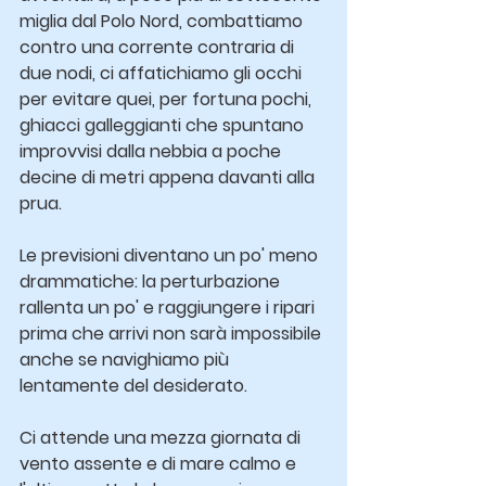
miglia dal Polo Nord, combattiamo 
contro una corrente contraria di 
due nodi, ci affatichiamo gli occhi 
per evitare quei, per fortuna pochi, 
ghiacci galleggianti che spuntano 
improvvisi dalla nebbia a poche 
decine di metri appena davanti alla 
prua.
Le previsioni diventano un po' meno 
drammatiche: la perturbazione 
rallenta un po' e raggiungere i ripari 
prima che arrivi non sarà impossibile 
anche se navighiamo più 
lentamente del desiderato.
Ci attende una mezza giornata di 
vento assente e di mare calmo e 