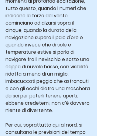
momenti di profonda eccitazione, 
tutto questo, quando i numeri che 
indicano la forza del vento 
cominciano ad alzarsi sopra il 
cinque, quando la durata della 
navigazione supera il paio d'ore e 
quando invece che di sole e 
temperature estive si parla di 
navigare fra il nevischio e sotto una 
cappa di nuvole basse, con visibilità 
ridotta a meno di un miglio, 
imbacuccati peggio che astronauti 
e con gli occhi dietro una maschera 
da sci per poterli tenere aperti, 
ebbene credetemi, non c'è davvero 
niente di divertente.
Per cui, soprattutto qui al nord, si 
consultano le previsioni del tempo 