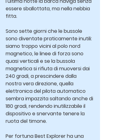
l'ultima notte la barca naviga senza 
essere sballottata, ma nella nebbia 
fitta.
Sono sette giorni che le bussole 
sono diventate praticamente inutili: 
siamo troppo vicini al polo nord 
magnetico, le linee di forza sono 
quasi verticali e se la bussola 
magnetica si rifiuta di muoversi dai 
240 gradi, a prescindere dalla 
nostra vera direzione, quella 
elettronica del pilota automatico 
sembra impazzita saltando anche di 
180 gradi, rendendo inutilizzabile il 
dispositivo e snervante tenere la 
ruota del timone.
Per fortuna Best Explorer ha una 