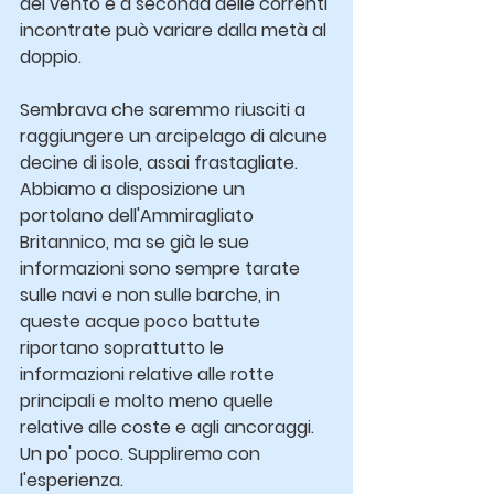
del vento e a seconda delle correnti 
incontrate può variare dalla metà al 
doppio.
Sembrava che saremmo riusciti a 
raggiungere un arcipelago di alcune 
decine di isole, assai frastagliate. 
Abbiamo a disposizione un 
portolano dell'Ammiragliato 
Britannico, ma se già le sue 
informazioni sono sempre tarate 
sulle navi e non sulle barche, in 
queste acque poco battute 
riportano soprattutto le 
informazioni relative alle rotte 
principali e molto meno quelle 
relative alle coste e agli ancoraggi. 
Un po' poco. Suppliremo con 
l'esperienza.