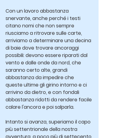
Con un lavoro abbastanza 
snervante, anche perché i testi 
citano nomi che non sempre 
riusciamo a ritrovare sulle carte, 
arriviamo a determinare una decina 
di baie dove trovare ancoraggi 
possibili: devono essere riparati dal 
vento e dalle onde da nord, che 
saranno certo alte, grandi 
abbastanza da impedire che 
queste ultime gli girino intorno e ci 
arrivino da dietro, e con fondali 
abbastanza ridotti da rendere facile 
calare l'ancora e poi salparla.
Intanto si avanza, superiamo il capo 
più settentrionale della nostra 
avventura, a poco più di settecento 