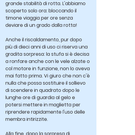
grande stabilità di rotta. L'abbiamo 
scoperto solo ora: bloccando il 
timone viaggia per ore senza 
deviare di un grado dalla rotta!
Anche il riscaldamento, pur dopo 
più di dieci anni di uso ci riserva una 
gradita sorpresa: la stufa si è decisa 
a ronfare anche con le vele alzate o 
col motore in funzione, non lo aveva 
mai fatto prima. Vi giuro che non c'è 
nulla che possa sostituire il sollievo 
di scendere in quadrato dopo le 
lunghe ore di guardia al gelo e 
potersi mettere in maglietta per 
riprendere rapidamente l'uso delle 
membra intirizzite.
Alla fine, dopo la sorpresa di 