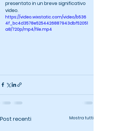
presentato in un breve significativo 
video.
https://video.wixstatic.com/video/b536
4f_bc4d3578e5254426887943dbf52051
a8/720p/mp4/file.mp4
Mostra tutti
Post recenti