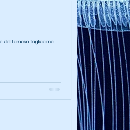
ione del famoso tagliacime