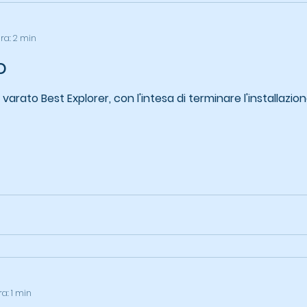
ura: 2 min
o
 varato Best Explorer, con l'intesa di terminare l'installaz
ra: 1 min