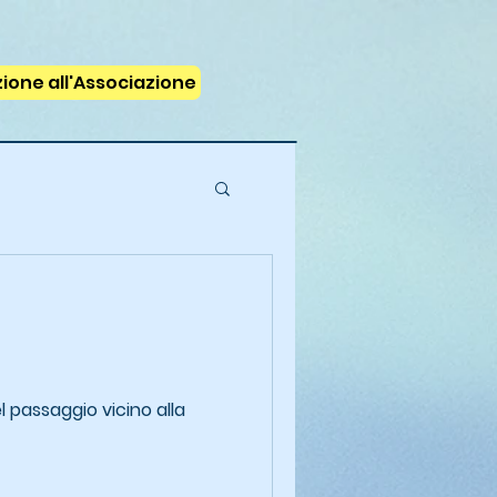
izione all'Associazione
l passaggio vicino alla