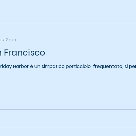
ura: 2 min
n Francisco