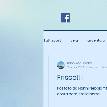
Tutti i post
vela
avventura
Nanni Acquarone
22 mar 2014
Tempo di lett
Frisco!!!
Postato da Nanni Nebbia fitt
costa nord, tra la barra...