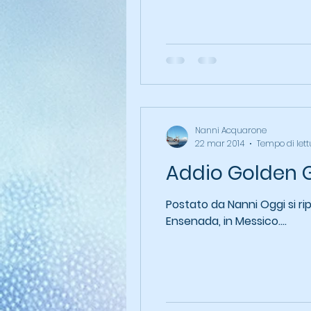
Nanni Acquarone
22 mar 2014
Tempo di lett
Addio Golden 
Postato da Nanni Oggi si ripa
Ensenada, in Messico....