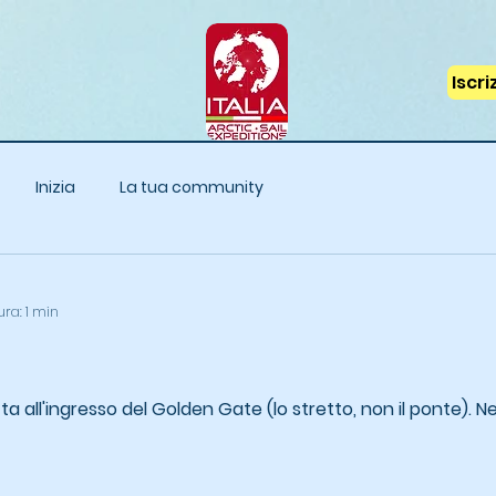
Iscr
Inizia
La tua community
ura: 1 min
a all'ingresso del Golden Gate (lo stretto, non il ponte). Ne