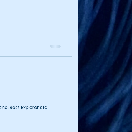
er sta