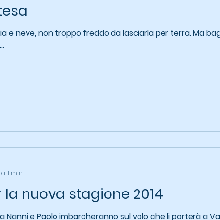
ttesa
ia e neve, non troppo freddo da lasciarla per terra. Ma ba
..
ra: 1 min
r la nuova stagione 2014
 Nanni e Paolo imbarcheranno sul volo che li porterà a V