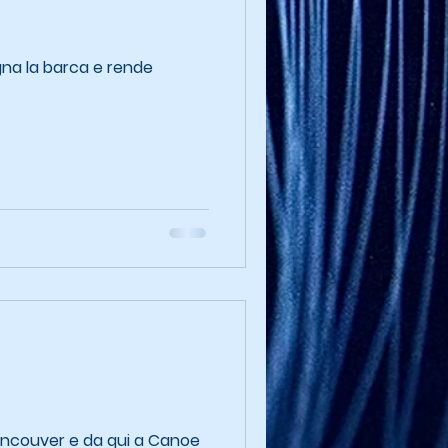
gna la barca e rende
ancouver e da qui a Canoe