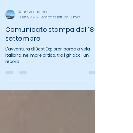
Nanni Acquarone
18 set 2019
Tempo di lettura: 2 min
Comunicato stampa del 18
settembre
L'avventura di Best Explorer, barca a vela
italiana, nel mare artico, tra i ghiacci: un
record!