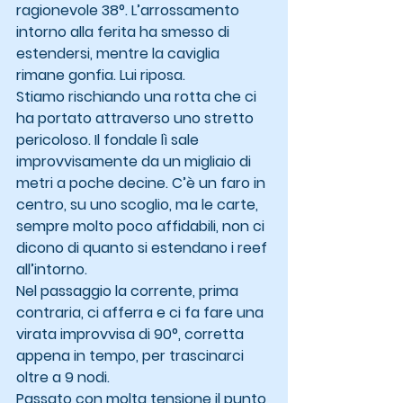
ragionevole 38°. L’arrossamento 
intorno alla ferita ha smesso di 
estendersi, mentre la caviglia 
rimane gonfia. Lui riposa.
Stiamo rischiando una rotta che ci 
ha portato attraverso uno stretto 
pericoloso. Il fondale lì sale 
improvvisamente da un migliaio di 
metri a poche decine. C’è un faro in 
centro, su uno scoglio, ma le carte, 
sempre molto poco affidabili, non ci 
dicono di quanto si estendano i reef 
all’intorno.
Nel passaggio la corrente, prima 
contraria, ci afferra e ci fa fare una 
virata improvvisa di 90°, corretta 
appena in tempo, per trascinarci 
oltre a 9 nodi.
Passato con molta tensione il punto 