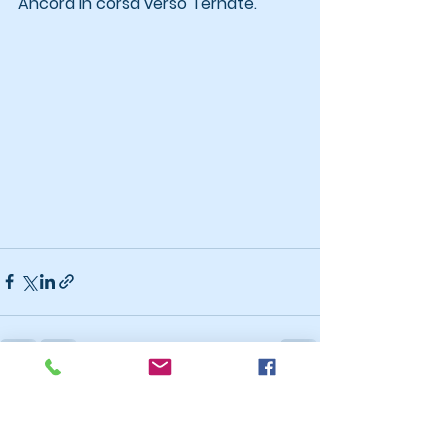
Ancora in corsa verso Ternate.
Mostra tutti
Post recenti