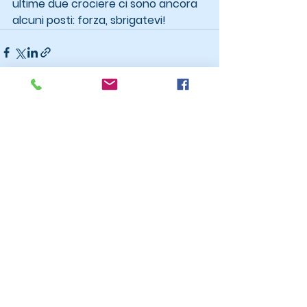
ultime due crociere ci sono ancora 
alcuni posti: forza, sbrigatevi!
Mostra tutti
Post recenti