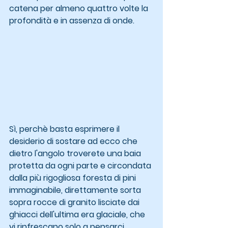
catena per almeno quattro volte la 
profondità e in assenza di onde.
Sì, perchè basta esprimere il 
desiderio di sostare ad ecco che 
dietro l'angolo troverete una baia 
protetta da ogni parte e circondata 
dalla più rigogliosa foresta di pini 
immaginabile, direttamente sorta 
sopra rocce di granito lisciate dai 
ghiacci dell'ultima era glaciale, che 
vi rinfrescano solo a pensarci.