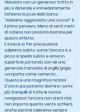
rilasciata con un generoso tratto in 
più si distende e immediatamente 
richiama la prua della barca.
"Abbiamo agganciato una roccia!" è 
il primo pensiero. Meno di venti metri 
di catena non possono bastare per 
questo effetto.
E invece sì. Per precauzione 
salpiamo subito: come l'ancora è a 
picco si speda subito e arriva in 
superficie portando con sé una 
generosa manciata di argilla grigia 
compatta come cemento....
Questa è una magnifica notizia! 
D'ora in poi potremo dormire i sonni 
più tranquilli di tutte le nostre 
navigazioni: l'ancora non arerà mai, 
non importa quanto vento soffierà, 
anche perché caleremo sempre 