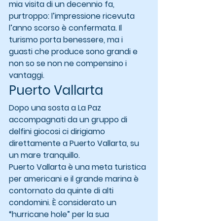
mia visita di un decennio fa, 
purtroppo: l’impressione ricevuta 
l’anno scorso è confermata. Il 
turismo porta benessere, ma i 
guasti che produce sono grandi e 
non so se non ne compensino i 
vantaggi.
Puerto Vallarta
Dopo una sosta a La Paz 
accompagnati da un gruppo di 
delfini giocosi ci dirigiamo 
direttamente a Puerto Vallarta, su 
un mare tranquillo.
Puerto Vallarta è una meta turistica 
per americani e il grande marina è 
contornato da quinte di alti 
condomini. È considerato un 
“hurricane hole” per la sua 