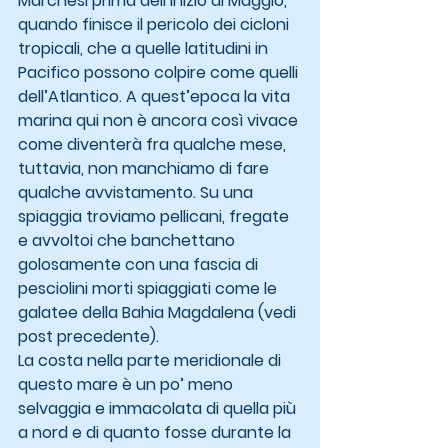
Marchesi prima dell’inizio di Maggio, 
quando finisce il pericolo dei cicloni 
tropicali, che a quelle latitudini in 
Pacifico possono colpire come quelli 
dell’Atlantico. A quest’epoca la vita 
marina qui non è ancora così vivace 
come diventerà fra qualche mese, 
tuttavia, non manchiamo di fare 
qualche avvistamento. Su una 
spiaggia troviamo pellicani, fregate 
e avvoltoi che banchettano 
golosamente con una fascia di 
pesciolini morti spiaggiati come le 
galatee della Bahia Magdalena (vedi 
post precedente). 
La costa nella parte meridionale di 
questo mare è un po’ meno 
selvaggia e immacolata di quella più 
a nord e di quanto fosse durante la 