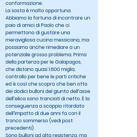
conformazione.
La sosta è molto opportuna. 
Abbiamo la fortuna di incontrare un 
paio di amici di Paolo che ci 
permettono di gustare una 
meravigliosa cucina messicana, ma 
possiamo anche rimediare a un 
potenziale grosso problema. Prima 
della partenza per le Galapagos, 
che distano quasi 1.600 miglia, 
controllo per bene le parti critiche 
ed è così che scopro che ben otto 
dei dodici bulloni del giunto dell’asse 
dell’elica sono tranciati di netto. È la 
conseguenza a scoppio ritardato 
dell’impatto di due anni fa con il 
tronco sommerso (vedi post 
precedenti).
Sono bulloni ad alta resistenza, ma 