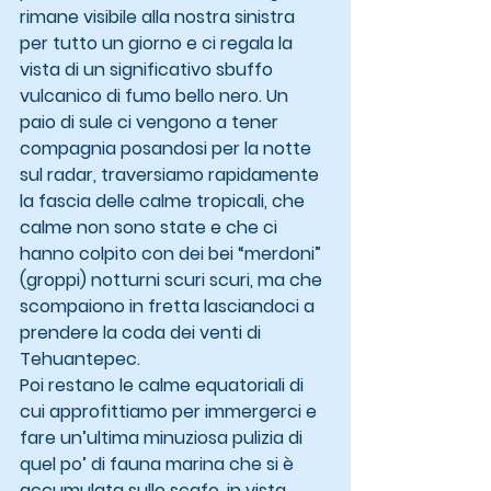
rimane visibile alla nostra sinistra 
per tutto un giorno e ci regala la 
vista di un significativo sbuffo 
vulcanico di fumo bello nero. Un 
paio di sule ci vengono a tener 
compagnia posandosi per la notte 
sul radar, traversiamo rapidamente 
la fascia delle calme tropicali, che 
calme non sono state e che ci 
hanno colpito con dei bei “merdoni” 
(groppi) notturni scuri scuri, ma che 
scompaiono in fretta lasciandoci a 
prendere la coda dei venti di 
Tehuantepec.
Poi restano le calme equatoriali di 
cui approfittiamo per immergerci e 
fare un’ultima minuziosa pulizia di 
quel po’ di fauna marina che si è 
accumulata sullo scafo, in vista 