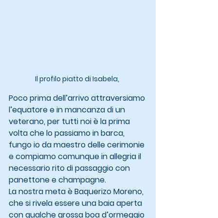
Il profilo piatto di Isabela, 
Poco prima dell’arrivo attraversiamo 
l’equatore e in mancanza di un 
veterano, per tutti noi è la prima 
volta che lo passiamo in barca, 
fungo io da maestro delle cerimonie 
e compiamo comunque in allegria il 
necessario rito di passaggio con 
panettone e champagne.
La nostra meta è Baquerizo Moreno, 
che si rivela essere una baia aperta 
con qualche grossa boa d’ormeggio 