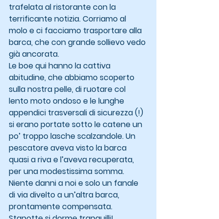
trafelata al ristorante con la 
terrificante notizia. Corriamo al 
molo e ci facciamo trasportare alla 
barca, che con grande sollievo vedo 
già ancorata.
Le boe qui hanno la cattiva 
abitudine, che abbiamo scoperto 
sulla nostra pelle, di ruotare col 
lento moto ondoso e le lunghe 
appendici trasversali di sicurezza (!) 
si erano portate sotto le catene un 
po’ troppo lasche scalzandole. Un 
pescatore aveva visto la barca 
quasi a riva e l’aveva recuperata, 
per una modestissima somma. 
Niente danni a noi e solo un fanale 
di via divelto a un’altra barca, 
prontamente compensata.
Stanotte si dorme tranquilli!