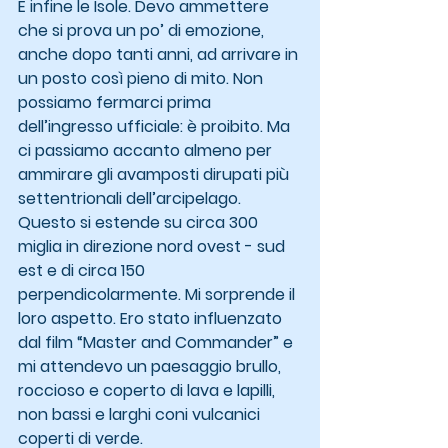
E infine le Isole. Devo ammettere 
che si prova un po’ di emozione, 
anche dopo tanti anni, ad arrivare in 
un posto così pieno di mito. Non 
possiamo fermarci prima 
dell’ingresso ufficiale: è proibito. Ma 
ci passiamo accanto almeno per 
ammirare gli avamposti dirupati più 
settentrionali dell’arcipelago. 
Questo si estende su circa 300 
miglia in direzione nord ovest - sud 
est e di circa 150 
perpendicolarmente. Mi sorprende il 
loro aspetto. Ero stato influenzato 
dal film “Master and Commander” e 
mi attendevo un paesaggio brullo, 
roccioso e coperto di lava e lapilli, 
non bassi e larghi coni vulcanici 
coperti di verde.