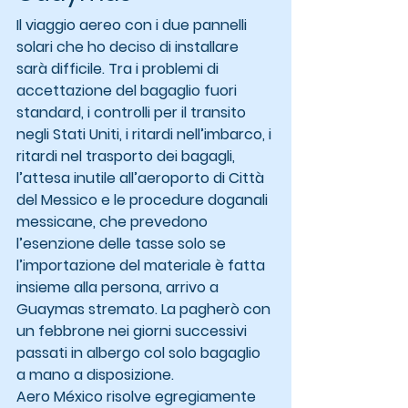
Il viaggio aereo con i due pannelli 
solari che ho deciso di installare 
sarà difficile. Tra i problemi di 
accettazione del bagaglio fuori 
standard, i controlli per il transito 
negli Stati Uniti, i ritardi nell’imbarco, i 
ritardi nel trasporto dei bagagli, 
l’attesa inutile all’aeroporto di Città 
del Messico e le procedure doganali 
messicane, che prevedono 
l’esenzione delle tasse solo se 
l’importazione del materiale è fatta 
insieme alla persona, arrivo a 
Guaymas stremato. La pagherò con 
un febbrone nei giorni successivi 
passati in albergo col solo bagaglio 
a mano a disposizione.
Aero México risolve egregiamente 