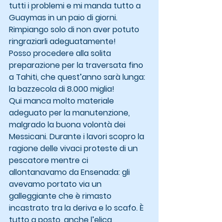
tutti i problemi e mi manda tutto a 
Guaymas in un paio di giorni. 
Rimpiango solo di non aver potuto 
ringraziarli adeguatamente!
Posso procedere alla solita 
preparazione per la traversata fino 
a Tahiti, che quest’anno sarà lunga: 
la bazzecola di 8.000 miglia!
Qui manca molto materiale 
adeguato per la manutenzione, 
malgrado la buona volontà dei 
Messicani. Durante i lavori scopro la 
ragione delle vivaci proteste di un 
pescatore mentre ci 
allontanavamo da Ensenada: gli 
avevamo portato via un 
galleggiante che è rimasto 
incastrato tra la deriva e lo scafo. È 
tutto a posto, anche l’elica 