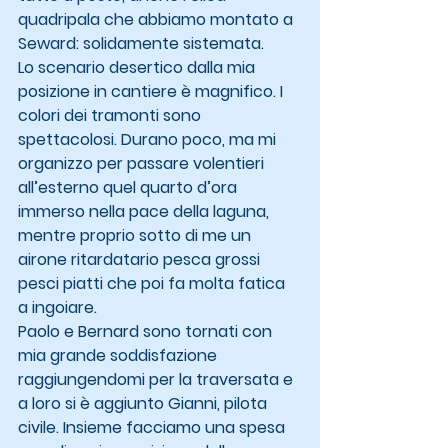
quadripala che abbiamo montato a 
Seward: solidamente sistemata.
Lo scenario desertico dalla mia 
posizione in cantiere è magnifico. I 
colori dei tramonti sono 
spettacolosi. Durano poco, ma mi 
organizzo per passare volentieri 
all’esterno quel quarto d’ora 
immerso nella pace della laguna, 
mentre proprio sotto di me un 
airone ritardatario pesca grossi 
pesci piatti che poi fa molta fatica 
a ingoiare.
Paolo e Bernard sono tornati con 
mia grande soddisfazione 
raggiungendomi per la traversata e 
a loro si è aggiunto Gianni, pilota 
civile. Insieme facciamo una spesa 