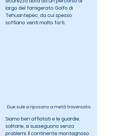
sicurezza data da un percorso al 
largo del famigerato Golfo di 
Tehuantepec, da cui spesso 
soffiano venti molto forti.
Due sule si riposano a metà traversata
Siamo ben affiatati e le guardie, 
solitarie, si susseguono senza 
problemi. Il continente montagnoso 