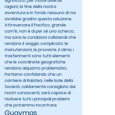
significato, per molte diverse 
ragioni, la fine della nostra 
avventura e in fondo nessuno di noi 
avrebbe gradito questa soluzione.
Attraversare il Pacifico, grande 
com’è, non è di per sé uno scherzo, 
ma sono le condizioni collaterali che 
rendono il viaggio complicato: le 
manutenzioni, le provviste, il clima, i 
trasferimenti sono tutti elementi 
che le coordinate geografiche 
rendono alquanto problematici.
Partiamo confidando che un 
cantiere di Raiatea, nelle Isole della 
Società, caldamente consigliato dai 
nostri conoscenti, sarà capace di 
risolvere tutti i principali problemi 
che potremmo incontrare.
Guaymas