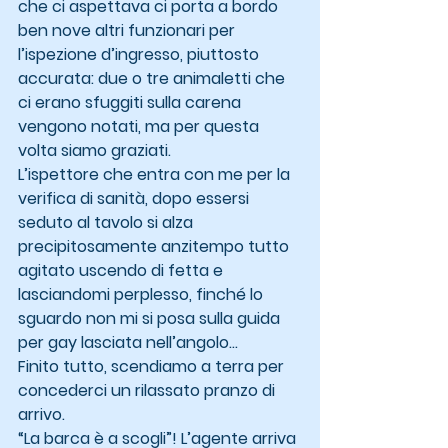
che ci aspettava ci porta a bordo 
ben nove altri funzionari per 
l’ispezione d’ingresso, piuttosto 
accurata: due o tre animaletti che 
ci erano sfuggiti sulla carena 
vengono notati, ma per questa 
volta siamo graziati.
L’ispettore che entra con me per la 
verifica di sanità, dopo essersi 
seduto al tavolo si alza 
precipitosamente anzitempo tutto 
agitato uscendo di fetta e 
lasciandomi perplesso, finché lo 
sguardo non mi si posa sulla guida 
per gay lasciata nell’angolo…
Finito tutto, scendiamo a terra per 
concederci un rilassato pranzo di 
arrivo.
“La barca è a scogli”! L’agente arriva 