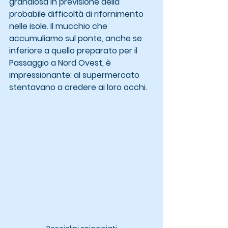
grandiosa in previsione della 
probabile difficoltà di rifornimento 
nelle isole. Il mucchio che 
accumuliamo sul ponte, anche se 
inferiore a quello preparato per il 
Passaggio a Nord Ovest, è 
impressionante: al supermercato 
stentavano a credere ai loro occhi.