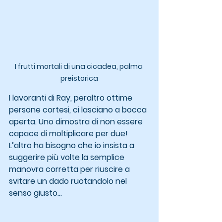
I frutti mortali di una cicadea, palma 
preistorica
I lavoranti di Ray, peraltro ottime 
persone cortesi, ci lasciano a bocca 
aperta. Uno dimostra di non essere 
capace di moltiplicare per due! 
L’altro ha bisogno che io insista a 
suggerire più volte la semplice 
manovra corretta per riuscire a 
svitare un dado ruotandolo nel 
senso giusto…