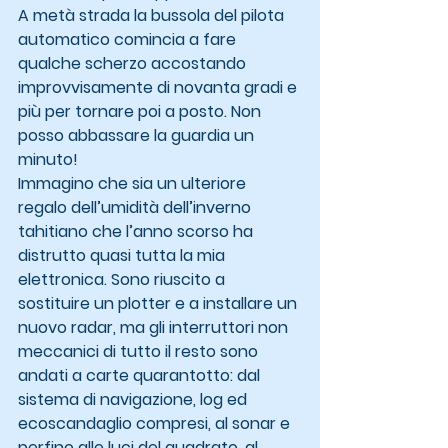
A metà strada la bussola del pilota 
automatico comincia a fare 
qualche scherzo accostando 
improvvisamente di novanta gradi e 
più per tornare poi a posto. Non 
posso abbassare la guardia un 
minuto!
Immagino che sia un ulteriore 
regalo dell’umidità dell’inverno 
tahitiano che l’anno scorso ha 
distrutto quasi tutta la mia 
elettronica. Sono riuscito a 
sostituire un plotter e a installare un 
nuovo radar, ma gli interruttori non 
meccanici di tutto il resto sono 
andati a carte quarantotto: dal 
sistema di navigazione, log ed 
ecoscandaglio compresi, al sonar e 
perfino alle luci del quadrato, al 