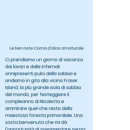
Le ben note Corna d'alce al naturale
Ci prendiamo un giorno di vacanza 
dai lavori e dalle infernali 
onnipresenti pulci della sabbia e 
andiamo in gita alla vicina Fraser 
Island, la più grande isola di sabbia 
del mondo, per festeggiare il 
compleanno di Nicoletta e 
ammirare quel che resta della 
maestosa foresta primordiale. Una 
sosta benvenuta che mi dà 
l’opportunità di sperimentare senza 