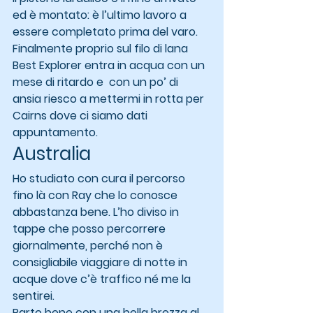
ed è montato: è l’ultimo lavoro a 
essere completato prima del varo.
Finalmente proprio sul filo di lana 
Best Explorer entra in acqua con un 
mese di ritardo e  con un po’ di 
ansia riesco a mettermi in rotta per 
Cairns dove ci siamo dati 
appuntamento.
Australia
Ho studiato con cura il percorso 
fino là con Ray che lo conosce 
abbastanza bene. L’ho diviso in 
tappe che posso percorrere 
giornalmente, perché non è 
consigliabile viaggiare di notte in 
acque dove c’è traffico né me la 
sentirei.
Parto bene con una bella brezza al 