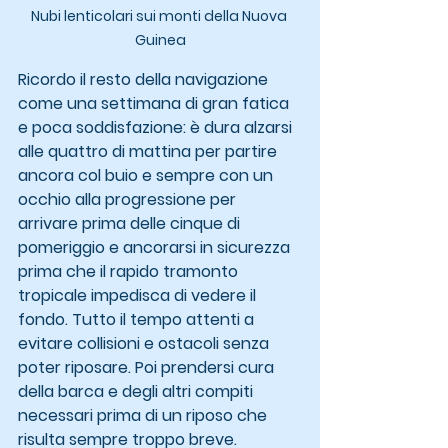
Nubi lenticolari sui monti della Nuova 
Guinea
Ricordo il resto della navigazione 
come una settimana di gran fatica 
e poca soddisfazione: è dura alzarsi 
alle quattro di mattina per partire 
ancora col buio e sempre con un 
occhio alla progressione per 
arrivare prima delle cinque di 
pomeriggio e ancorarsi in sicurezza 
prima che il rapido tramonto 
tropicale impedisca di vedere il 
fondo. Tutto il tempo attenti a 
evitare collisioni e ostacoli senza 
poter riposare. Poi prendersi cura 
della barca e degli altri compiti 
necessari prima di un riposo che 
risulta sempre troppo breve.