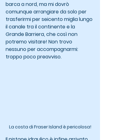
barca a nord, ma mi dovrò 
comunque arrangiare da solo per 
trasferirmi per seicento miglia lungo 
il canale tra il continente e la 
Grande Barriera, che così non 
potremo visitare! Non trovo 
nessuno per accompagnarmi: 
troppo poco preavviso.
La costa di Fraser Island è pericolosa!
Il pistone idraulico è infine arrivato 