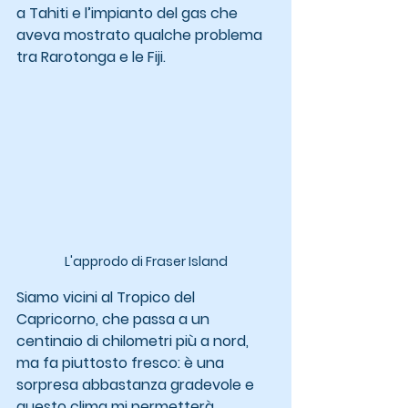
a Tahiti e l’impianto del gas che 
aveva mostrato qualche problema 
tra Rarotonga e le Fiji.
L'approdo di Fraser Island
Siamo vicini al Tropico del 
Capricorno, che passa a un 
centinaio di chilometri più a nord, 
ma fa piuttosto fresco: è una 
sorpresa abbastanza gradevole e 
questo clima mi permetterà 