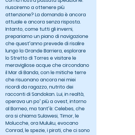
con la nostra passata spedizione: 
riusciremo a ottenere più 
attenzione? La domanda è ancora 
attuale e ancora senza risposta.
Intanto, come tutti gli inverni, 
prepariamo un piano di navigazione 
che quest’anno prevede di risalire 
lungo la Grande Barriera, esplorare 
lo Stretto di Torres e visitare le 
meravigliose acque che circondano 
il Mar di Banda, con le mitiche terre 
che risuonano ancora nei miei 
ricordi da ragazzo, nutrito dei 
racconti di Sandokan. Lui, in realtà, 
operava un po’ più a ovest, intorno 
al Borneo, ma tant’è: Celebes, che 
ora si chiama Sulawesi, Timor, le 
Molucche, ora Muluku, evocano 
Conrad, le spezie, i pirati, che ci sono 