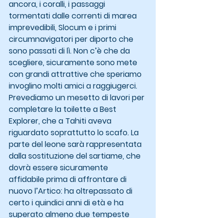
ancora, i coralli, i passaggi 
tormentati dalle correnti di marea 
imprevedibili, Slocum e i primi 
circumnavigatori per diporto che 
sono passati di lì. Non c’è che da 
scegliere, sicuramente sono mete 
con grandi attrattive che speriamo 
invoglino molti amici a raggiugerci.
Prevediamo un mesetto di lavori per 
completare la toilette a Best 
Explorer, che a Tahiti aveva 
riguardato soprattutto lo scafo. La 
parte del leone sarà rappresentata 
dalla sostituzione del sartiame, che 
dovrà essere sicuramente 
affidabile prima di affrontare di 
nuovo l’Artico: ha oltrepassato di 
certo i quindici anni di età e ha 
superato almeno due tempeste 