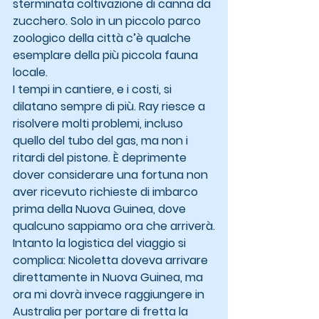
sterminata coltivazione di canna da 
zucchero. Solo in un piccolo parco 
zoologico della città c’è qualche 
esemplare della più piccola fauna 
locale.
I tempi in cantiere, e i costi, si 
dilatano sempre di più. Ray riesce a 
risolvere molti problemi, incluso 
quello del tubo del gas, ma non i 
ritardi del pistone. È deprimente 
dover considerare una fortuna non 
aver ricevuto richieste di imbarco 
prima della Nuova Guinea, dove 
qualcuno sappiamo ora che arriverà.
Intanto la logistica del viaggio si 
complica: Nicoletta doveva arrivare 
direttamente in Nuova Guinea, ma 
ora mi dovrà invece raggiungere in 
Australia per portare di fretta la 