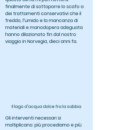
finalmente di sottoporre lo scafo a 
dei trattamenti conservativi che il 
freddo, l’umido e la mancanza di 
materiali e manodopera adeguata 
hanno dilazionato fin dal nostro 
viaggio in Norvegia, dieci anni fa.
Il lago d'acqua dolce fra la sabbia
Gli interventi necessari si 
moltiplicano: più procediamo e più 