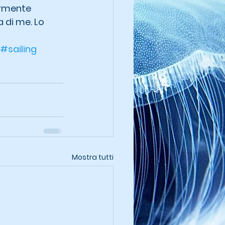
armente 
 di me. Lo 
#sailing
Mostra tutti