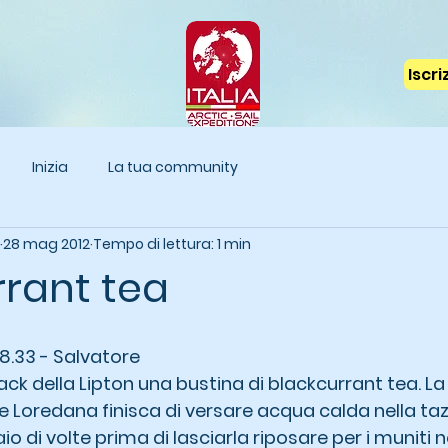
Iscr
Inizia
La tua community
28 mag 2012
Tempo di lettura: 1 min
rrant tea
8.33 - Salvatore 
ck della Lipton una bustina di blackcurrant tea. La
 Loredana finisca di versare acqua calda nella tazz
 di volte prima di lasciarla riposare per i muniti n