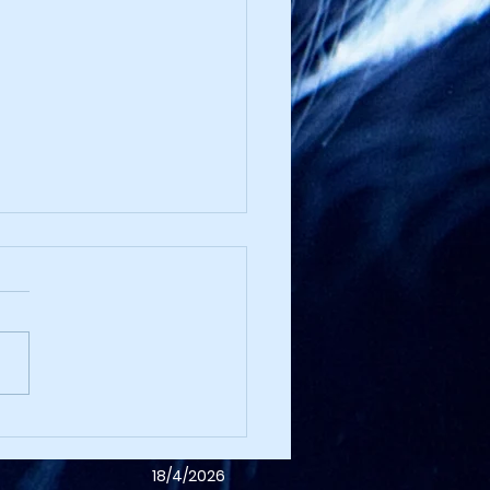
ziosa Scandinavia
18/4/2026