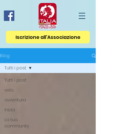
Iscrizione all'Associazione
Blog
Tutti i post
Tutti i post
vela
avventura
Inizia
La tua
community