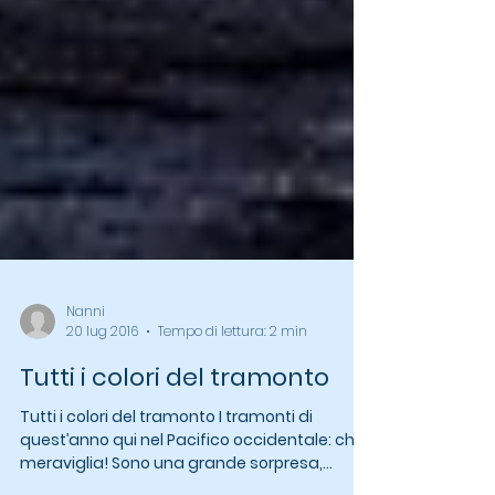
Nanni
20 lug 2016
Tempo di lettura: 2 min
Tutti i colori del tramonto
Tutti i colori del tramonto I tramonti di