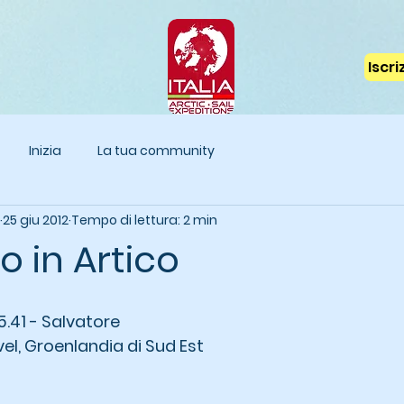
Iscr
Inizia
La tua community
25 giu 2012
Tempo di lettura: 2 min
 in Artico
5.41 - Salvatore 
vel, Groenlandia di Sud Est