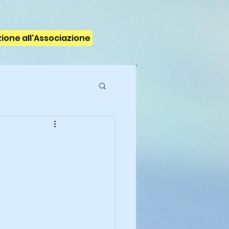
izione all'Associazione