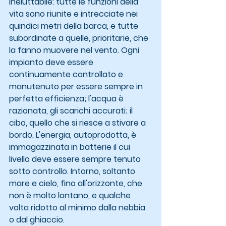
ineluttabile: tutte le funzioni della 
vita sono riunite e intrecciate nei 
quindici metri della barca, e tutte 
subordinate a quelle, prioritarie, che 
la fanno muovere nel vento. Ogni 
impianto deve essere 
continuamente controllato e 
manutenuto per essere sempre in 
perfetta efficienza; l'acqua è 
razionata, gli scarichi accurati; il 
cibo, quello che si riesce a stivare a 
bordo. L'energia, autoprodotta, è 
immagazzinata in batterie il cui 
livello deve essere sempre tenuto 
sotto controllo. Intorno, soltanto 
mare e cielo, fino all'orizzonte, che 
non è molto lontano, e qualche 
volta ridotto al minimo dalla nebbia 
o dal ghiaccio.