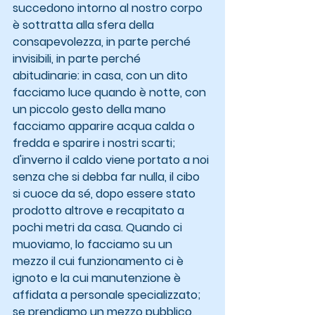
succedono intorno al nostro corpo 
è sottratta alla sfera della 
consapevolezza, in parte perché 
invisibili, in parte perché 
abitudinarie: in casa, con un dito 
facciamo luce quando è notte, con 
un piccolo gesto della mano 
facciamo apparire acqua calda o 
fredda e sparire i nostri scarti; 
d'inverno il caldo viene portato a noi 
senza che si debba far nulla, il cibo 
si cuoce da sé, dopo essere stato 
prodotto altrove e recapitato a 
pochi metri da casa. Quando ci 
muoviamo, lo facciamo su un 
mezzo il cui funzionamento ci è 
ignoto e la cui manutenzione è 
affidata a personale specializzato; 
se prendiamo un mezzo pubblico, 