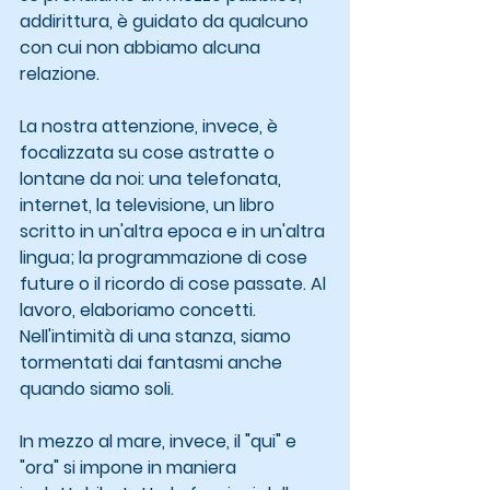
addirittura, è guidato da qualcuno 
con cui non abbiamo alcuna 
relazione.
La nostra attenzione, invece, è 
focalizzata su cose astratte o 
lontane da noi: una telefonata, 
internet, la televisione, un libro 
scritto in un'altra epoca e in un'altra 
lingua; la programmazione di cose 
future o il ricordo di cose passate. Al 
lavoro, elaboriamo concetti. 
Nell'intimità di una stanza, siamo 
tormentati dai fantasmi anche 
quando siamo soli.
In mezzo al mare, invece, il "qui" e 
"ora" si impone in maniera 