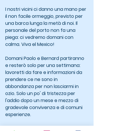
I nostri vicini ci danno una mano per 
il non facile ormeggio, previsto per 
una barca lunga la metà di noi. Il 
personale del porto non fa una 
piega: ci vedremo domani con 
calma. Viva el Mexico!
Domani Paolo e Bernard partiranno 
e resterò solo per una settimana: 
lavoretti da fare e informazioni da 
prendere ce ne sono in 
abbondanza per non lasciarmi in 
ozio. Solo un po' di tristezza per 
l'addio dopo un mese e mezzo di 
gradevole convivenza e di comuni 
esperienze.
L'aria della sera è calda e secca e ci 