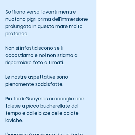
Soffiano verso l'avanti mentre 
nuotano pigri prima dell'immersione 
prolungata in questo mare molto 
profondo.
Non si infastidiscono se li 
accostiamo e noi non stiamo a 
risparmiare foto e filmati.
Le nostre aspettative sono 
pienamente soddisfatte.
Più tardi Guaymas ci accoglie con 
falesie a picco bucherellate dal 
tempo e dalle bizze delle colate 
laviche.
L'ingresso è ravvivato da un forte 