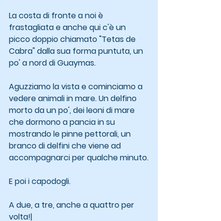
La costa di fronte a noi è 
frastagliata e anche qui c'è un 
picco doppio chiamato "Tetas de 
Cabra" dalla sua forma puntuta, un 
po' a nord di Guaymas.
Aguzziamo la vista e cominciamo a 
vedere animali in mare. Un delfino 
morto da un po', dei leoni di mare 
che dormono a pancia in su 
mostrando le pinne pettorali, un 
branco di delfini che viene ad 
accompagnarci per qualche minuto.
E poi i capodogli.
A due, a tre, anche a quattro per 
volta!|