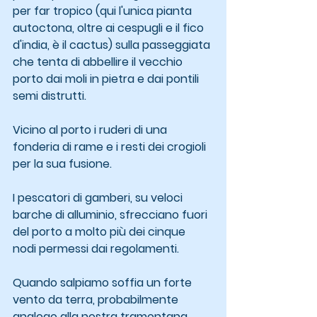
per far tropico (qui l'unica pianta 
autoctona, oltre ai cespugli e il fico 
d'india, è il cactus) sulla passeggiata 
che tenta di abbellire il vecchio 
porto dai moli in pietra e dai pontili 
semi distrutti.
Vicino al porto i ruderi di una 
fonderia di rame e i resti dei crogioli 
per la sua fusione.
I pescatori di gamberi, su veloci 
barche di alluminio, sfrecciano fuori 
del porto a molto più dei cinque 
nodi permessi dai regolamenti.
Quando salpiamo soffia un forte 
vento da terra, probabilmente 
analogo alla nostra tramontana.