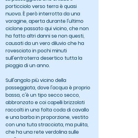
porticciolo verso terra è quasi 
nuova. È però interrotta da una 
voragine, aperta durante l'ultimo 
ciclone passato qui vicino, che non 
ha fatto altri danni se non questi, 
causati da un vero diluvio che ha 
rovesciato in pochi minuti 
sull'entroterra desertico tutta la 
pioggia di un anno.
Sull'angolo più vicino della 
passeggiata, dove l'acqua è proprio 
bassa, c'è un tipo secco secco, 
abbronzato e coi capelli brizzolati 
raccolti in una folta coda di cavallo 
e una barba in proporzione, vestito 
con una tuta stracciata, ma pulita, 
che ha una rete verdolina sulle 