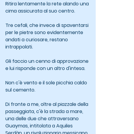
Ritira lentamente la rete alando una 
cima assicurata al suo centro.
Tre cefali, che invece di spaventarsi 
per le pietre sono evidentemente 
andati a curiosare, restano 
intrappolati.
Gli faccio un cenno di approvazione 
e lui risponde con un altro d'intesa.
Non c'è vento e il sole picchia caldo 
sul cemento.
Di fronte a me, oltre al piazzale della 
passeggiata, c'è la strada a mare, 
una delle due che attraversano 
Guaymas, intitolata a Aquiles 
Serdàn, un rivoluzionario messicano 