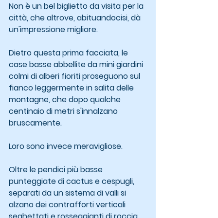
Non è un bel biglietto da visita per la 
città, che altrove, abituandocisi, dà 
un'impressione migliore.
Dietro questa prima facciata, le 
case basse abbellite da mini giardini 
colmi di alberi fioriti proseguono sul 
fianco leggermente in salita delle 
montagne, che dopo qualche 
centinaio di metri s'innalzano 
bruscamente.
Loro sono invece meravigliose.
Oltre le pendici più basse 
punteggiate di cactus e cespugli, 
separati da un sistema di valli si 
alzano dei contrafforti verticali 
seghettati e rosseggianti di roccia 