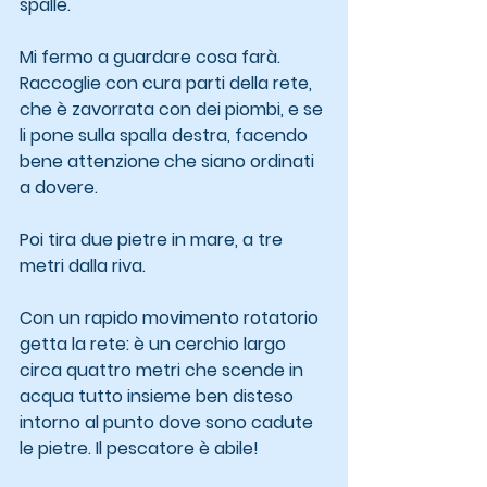
spalle.
Mi fermo a guardare cosa farà. 
Raccoglie con cura parti della rete, 
che è zavorrata con dei piombi, e se 
li pone sulla spalla destra, facendo 
bene attenzione che siano ordinati 
a dovere.
Poi tira due pietre in mare, a tre 
metri dalla riva.
Con un rapido movimento rotatorio 
getta la rete: è un cerchio largo 
circa quattro metri che scende in 
acqua tutto insieme ben disteso 
intorno al punto dove sono cadute 
le pietre. Il pescatore è abile!