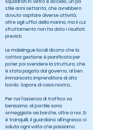
squadrati in vetro e acciaio, un po' 
stile anni settanta, che avrebbero 
dovuto ospitare diverse attività, 
oltre agli uffici della marina, ma il cui 
sfruttamento non ha dato i risultati 
previsti.
Le malelingue locali dicono che la 
cattiva gestione è pianificata per 
poter poi svendere la struttura, che 
è stata pagata dal governo, al ben 
immanicato imprenditore di alto 
bordo. Sapore di casa nostra…
Per noi l'assenza di traffico va 
benissimo: al pontile sono 
ormeggiate sei barche, oltre a noi. Si 
è tranquilli, il guardiano all'ingresso ci 
saluta ogni volta che passiamo 