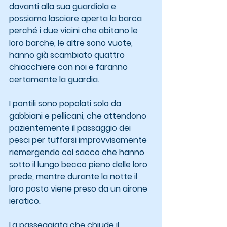
davanti alla sua guardiola e 
possiamo lasciare aperta la barca 
perché i due vicini che abitano le 
loro barche, le altre sono vuote, 
hanno già scambiato quattro 
chiacchiere con noi e faranno 
certamente la guardia.
I pontili sono popolati solo da 
gabbiani e pellicani, che attendono 
pazientemente il passaggio dei 
pesci per tuffarsi improvvisamente 
riemergendo col sacco che hanno 
sotto il lungo becco pieno delle loro 
prede, mentre durante la notte il 
loro posto viene preso da un airone 
ieratico.
La passeggiata che chiude il 