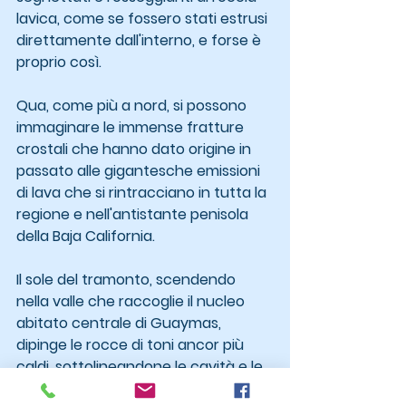
lavica, come se fossero stati estrusi 
direttamente dall'interno, e forse è 
proprio così.
Qua, come più a nord, si possono 
immaginare le immense fratture 
crostali che hanno dato origine in 
passato alle gigantesche emissioni 
di lava che si rintracciano in tutta la 
regione e nell'antistante penisola 
della Baja California.
Il sole del tramonto, scendendo 
nella valle che raccoglie il nucleo 
abitato centrale di Guaymas, 
dipinge le rocce di toni ancor più 
caldi, sottolineandone le cavità e le 
protuberanze per il poco tempo 