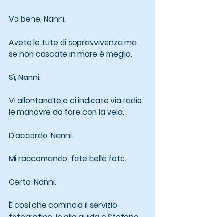
Va bene, Nanni.
Avete le tute di sopravvivenza ma 
se non cascate in mare è meglio.
Sì, Nanni.
Vi allontanate e ci indicate via radio 
le manovre da fare con la vela.
D'accordo, Nanni.
Mi raccomando, fate belle foto.
Certo, Nanni.
È così che comincia il servizio 
fotografico. Io alla guida e Stefano 