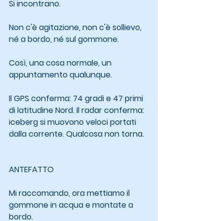
Si incontrano.
Non c'è agitazione, non c'è sollievo, 
né a bordo, né sul gommone.
Così, una cosa normale, un 
appuntamento qualunque.
Il GPS conferma: 74 gradi e 47 primi 
di latitudine Nord. Il radar conferma: 
iceberg si muovono veloci portati 
dalla corrente. Qualcosa non torna.
ANTEFATTO
Mi raccomando, ora mettiamo il 
gommone in acqua e montate a 
bordo.