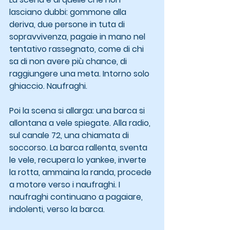
lasciano dubbi: gommone alla 
deriva, due persone in tuta di 
sopravvivenza, pagaie in mano nel 
tentativo rassegnato, come di chi 
sa di non avere più chance, di 
raggiungere una meta. Intorno solo 
ghiaccio. Naufraghi.
Poi la scena si allarga: una barca si 
allontana a vele spiegate. Alla radio, 
sul canale 72, una chiamata di 
soccorso. La barca rallenta, sventa 
le vele, recupera lo yankee, inverte 
la rotta, ammaina la randa, procede 
a motore verso i naufraghi. I 
naufraghi continuano a pagaiare, 
indolenti, verso la barca.