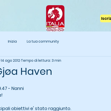
Iscr
Inizia
La tua community
14 ago 2012
Tempo di lettura: 3 min
 Gjøa Haven
9.47 - Nanni 
a!
ipali obiettivi e' stato raggiunto.