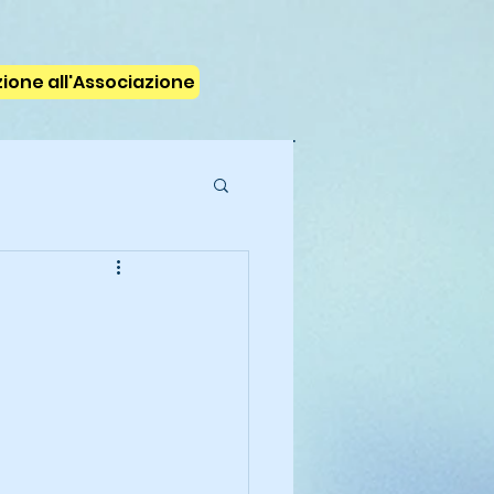
izione all'Associazione