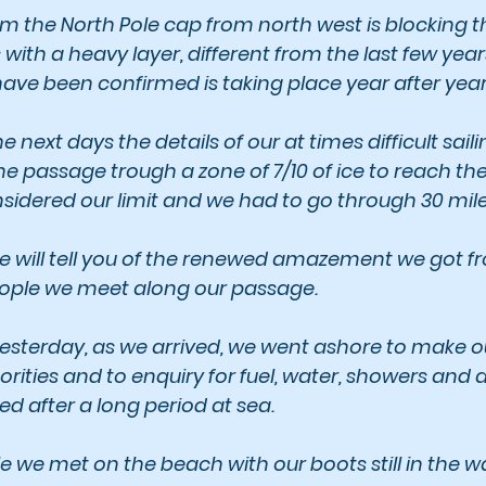
m the North Pole cap from north west is blocking t
ith a heavy layer, different from the last few years
ve been confirmed is taking place year after year
the next days the details of our at times difficult sail
the passage trough a zone of 7/10 of ice to reach th
sidered our limit and we had to go through 30 miles 
 will tell you of the renewed amazement we got fr
eople we meet along our passage.
 yesterday, as we arrived, we went ashore to make o
ities and to enquiry for fuel, water, showers and al
d after a long period at sea.
le we met on the beach with our boots still in the wa