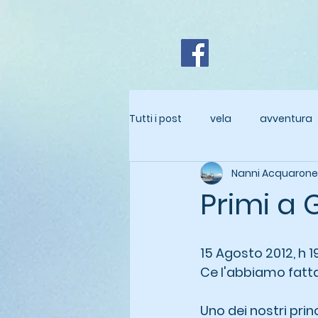
Tutti i post
vela
avventura
Nanni Acquarone
Primi a
15 Agosto 2012, h 1
Ce l'abbiamo fatt
Uno dei nostri princ