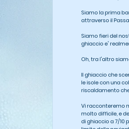
Siamo la prima barca
attraverso il Pass
Siamo fieri del no
ghiaccio e' realment
Oh, tra l'altro si
Il ghiaccio che sce
le isole con una co
riscaldamento che
Vi racconteremo nei
molto difficile, e 
di ghiaccio a 7/10 