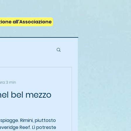
izione all'Associazione
ura: 3 min
nel bel mezzo
spiagge. Rimini, piuttosto
veridge Reef. Lì potreste