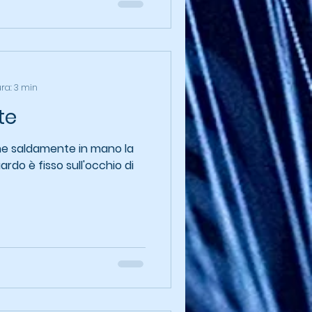
ura: 3 min
te
iene saldamente in mano la