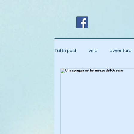
Tutti i post
vela
avventura