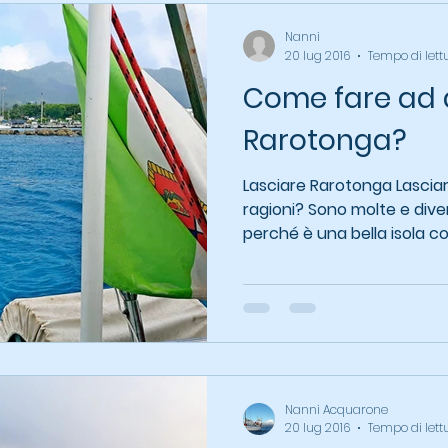
Nanni
20 lug 2016
Tempo di lett
Come fare ad
Rarotonga?
Lasciare Rarotonga Lasciare
ragioni? Sono molte e divers
perché è una bella isola con
Nanni Acquarone
20 lug 2016
Tempo di lett