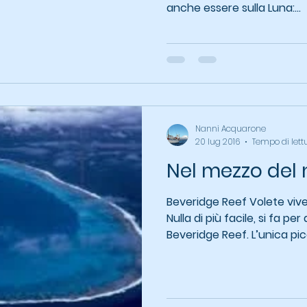
anche essere sulla Luna:...
Nanni Acquarone
20 lug 2016
Tempo di lett
Nel mezzo del 
Beveridge Reef Volete viv
Nulla di più facile, si fa per
Beveridge Reef. L’unica picc