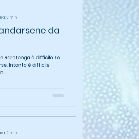
ura: 3 min
 andarsene da
 Rarotonga è difficile. Le
e. Intanto è difficile
...
ura: 2 min