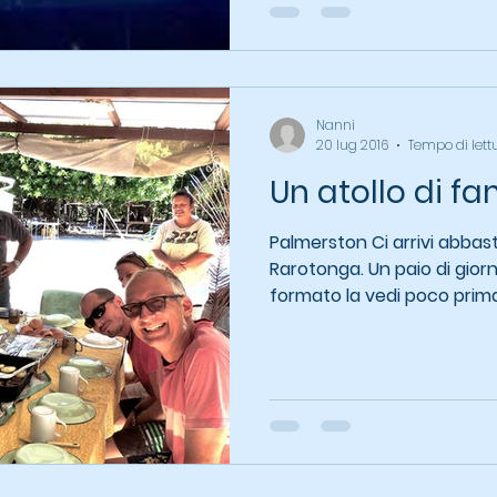
Nanni
20 lug 2016
Tempo di lett
Un atollo di fa
Palmerston Ci arrivi abbast
Rarotonga. Un paio di gior
formato la vedi poco prima,